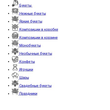
Букеты
Нежные букеты
Яркие букеты
Композиции в коробке
Композиции в корзине
Монобукеты
Необычные букеты
Конфеты
Игрушки
Шары
Cвадебные букеты
Праздники