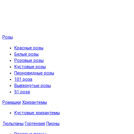
Розы
Красные розы
Белые розы
Розовые розы
Кустовые розы
Пионовидные розы
101 роза
Вывернутые розы
51 роза
Ромашки
Хризантемы
Кустовые хризантемы
Тюльпаны
Гортензия
Пионы