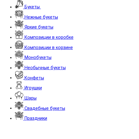
Букеты
Нежные букеты
Яркие букеты
Композиции в коробке
Композиции в корзине
Монобукеты
Необычные букеты
Конфеты
Игрушки
Шары
Cвадебные букеты
Праздники