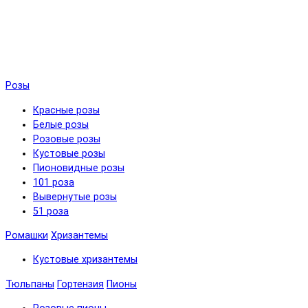
Розы
Красные розы
Белые розы
Розовые розы
Кустовые розы
Пионовидные розы
101 роза
Вывернутые розы
51 роза
Ромашки
Хризантемы
Кустовые хризантемы
Тюльпаны
Гортензия
Пионы