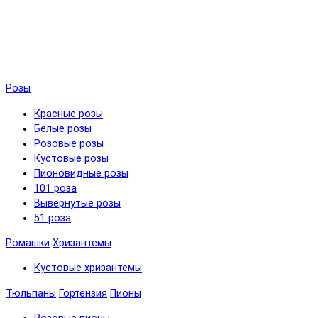
Розы
Красные розы
Белые розы
Розовые розы
Кустовые розы
Пионовидные розы
101 роза
Вывернутые розы
51 роза
Ромашки
Хризантемы
Кустовые хризантемы
Тюльпаны
Гортензия
Пионы