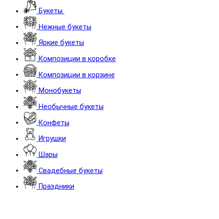
Букеты
Нежные букеты
Яркие букеты
Композиции в коробке
Композиции в корзине
Монобукеты
Необычные букеты
Конфеты
Игрушки
Шары
Cвадебные букеты
Праздники