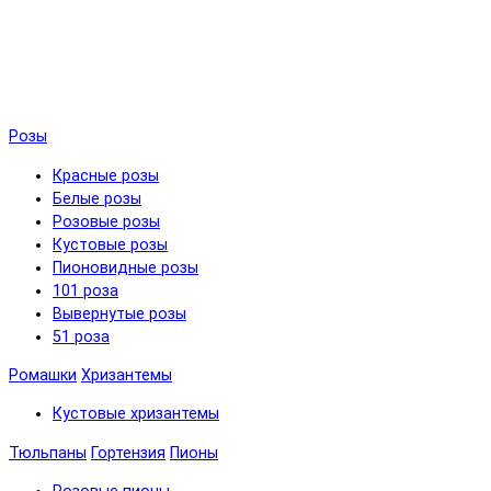
Розы
Красные розы
Белые розы
Розовые розы
Кустовые розы
Пионовидные розы
101 роза
Вывернутые розы
51 роза
Ромашки
Хризантемы
Кустовые хризантемы
Тюльпаны
Гортензия
Пионы