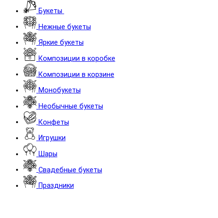
Букеты
Нежные букеты
Яркие букеты
Композиции в коробке
Композиции в корзине
Монобукеты
Необычные букеты
Конфеты
Игрушки
Шары
Cвадебные букеты
Праздники