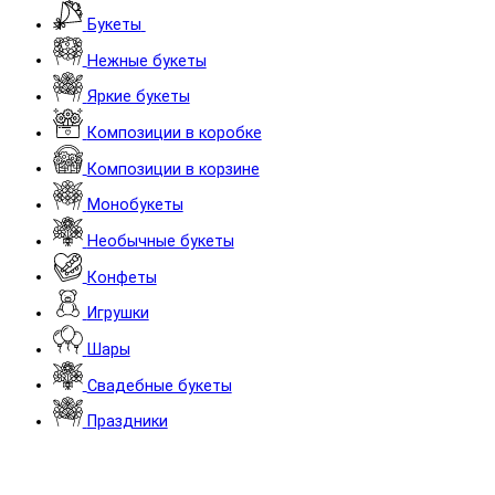
Букеты
Нежные букеты
Яркие букеты
Композиции в коробке
Композиции в корзине
Монобукеты
Необычные букеты
Конфеты
Игрушки
Шары
Cвадебные букеты
Праздники