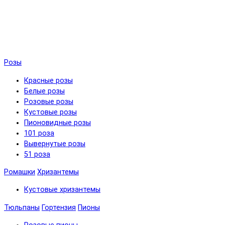
Розы
Красные розы
Белые розы
Розовые розы
Кустовые розы
Пионовидные розы
101 роза
Вывернутые розы
51 роза
Ромашки
Хризантемы
Кустовые хризантемы
Тюльпаны
Гортензия
Пионы